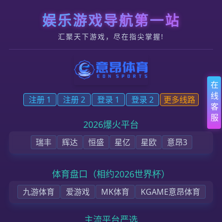
跳转到内容
意昂3注册登录地址
首页
公司大事记
公司快报
技术支持
联系方式
服务政策