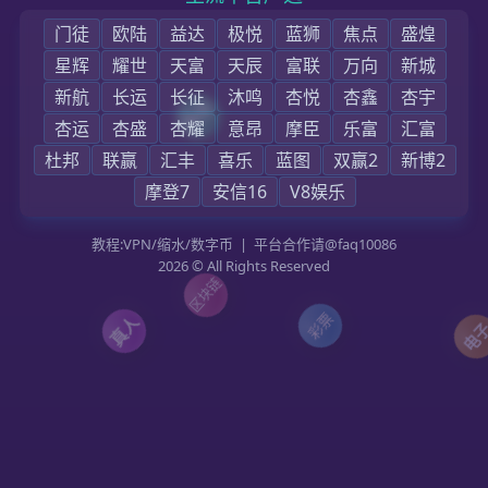
首页
公司大事记
公司快报
技术支持
联系方式
服务政策