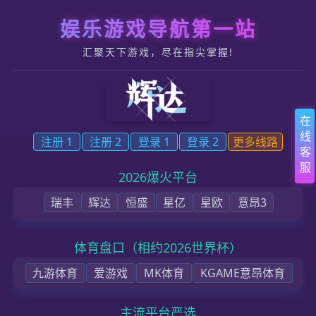
跳转到内容
运达平台 - 创建ID账号(运达注册) - 官方网站
首页
公司大事记
公司快报
技术支持
联系方式
服务政策