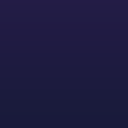
©2019
申请创建金海岸账号
申请创建金海岸账号“”创意服务