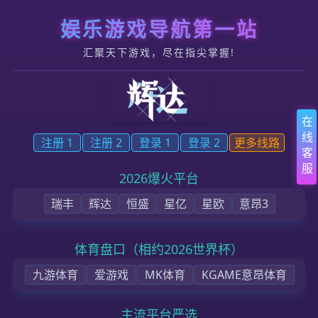
跳转到内容
申请创建金海岸账号
首页
公司大事记
公司快报
技术支持
联系方式
服务政策